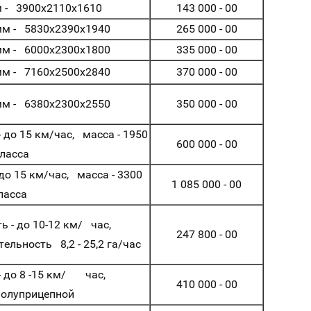
м - 3900х2110х1610
143 000 - 00
 мм - 5830х2390х1940
265 000 - 00
 мм - 6000х2300х1800
335 000 - 00
 мм - 7160х2500х2840
370 000 - 00
 мм - 6380х2300х2550
350 000 - 00
- до 15 км/час, масса - 1950
600 000 - 00
класса
 до 15 км/час, масса - 3300
1 085 000 - 00
класса
ь - до 10-12 км/ час,
247 800 - 00
ельность 8,2 - 25,2 га/час
 - до 8 -15 км/ час,
410 000 - 00
полуприцепной