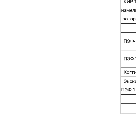
КИР-
изме
ротор
ПЭФ-
ПЭФ-
Когти
Экск
ПЭФ-