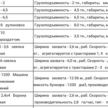
- 2
Грузоподъемность - 2 тн., габариты, м
 4,5
Грузоподъемность - 4,5 тн., габариты,
 6,5
Грузоподъемность - 6,5 тн., габариты,
 8 рулоновоз
Грузоподъемность - 8,0 тн., габариты,
 10
Грузоподъемность - 3,5 тн., габариты,
раздатчик
- 3,6 сеялка
Ширина захвата - 3,6 м., раб. Скорость 
вая
кг., агрегатируется с тракторами 1, 4 
 6 сеялка
Ширина захвата - 6,0 м., раб. Скорость -
вая
кг., агрегатируется с тракторами 2 - 3 
 1200 Машина
Ширина захвата - 12-36 м., раб. Скорост
несения
емкость бункера - 1200 дм3, производит
ений
 2,4х4 Борона
Ширина захвата - 2,6 м., раб. Скорость
вая
производительность 2,8 га/час, тип - 