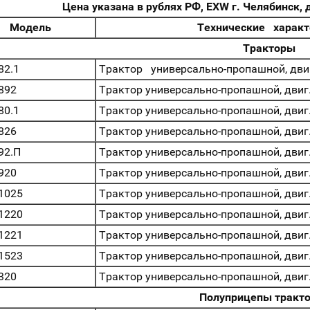
Цена указана в рублях РФ, EXW г. Челябинск, 
Модель
Технические характ
Тракторы
2.1
Трактор универсально-пропашной, двиг. 
892
Трактор универсально-пропашной, двиг. 
0.1
Трактор универсально-пропашной, двиг. 
826
Трактор универсально-пропашной, двиг. 
92.П
Трактор универсально-пропашной, двиг. 
920
Трактор универсально-пропашной, двиг. 
1025
Трактор универсально-пропашной, двиг. 
1220
Трактор универсально-пропашной, двиг. 
1221
Трактор универсально-пропашной, двиг. 
1523
Трактор универсально-пропашной, двиг. 
320
Трактор универсально-пропашной, двиг. 
Полуприцепы тракт