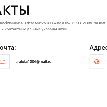
АКТЫ
 профессиональную консультацию и получить ответ на все
ши контактные данные указаны ниже.
очта:
Адрес
uraleks1006@mail.ru