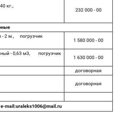
 1040 кг.,
232 000 - 00
рные
 - 2 м., погрузчик
1 580 000 - 00
ьный - 0,63 м3, погрузчик
1 630 000 - 00
договорная
договорная
e-mail:uraleks1006@mail.ru